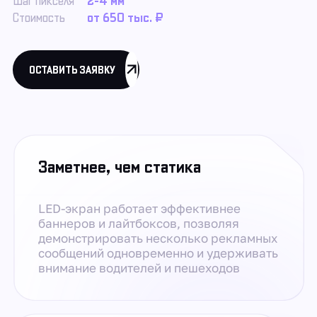
Шаг пикселя
2-4 мм
Стоимость
от 650 тыс. ₽
ОСТАВИТЬ ЗАЯВКУ
Заметнее, чем статика
LED-экран работает эффективнее
баннеров и лайтбоксов, позволяя
демонстрировать несколько рекламных
сообщений одновременно и удерживать
внимание водителей и пешеходов