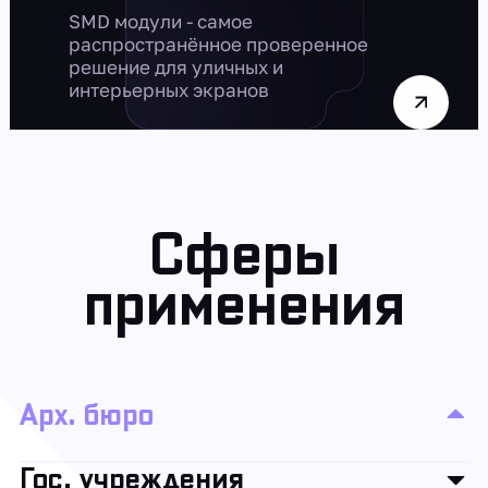
SMD модули - самое
распространённое проверенное
решение для уличных и
интерьерных экранов
Сферы
применения
Арх. бюро
Гос. учреждения