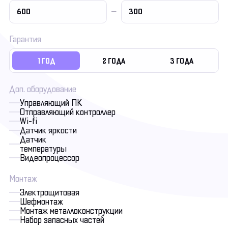
Гарантия
1 ГОД
2 ГОДА
3 ГОДА
Доп. оборудование
Управляющий ПК
Отправляющий контроллер
Wi-fi
Датчик яркости
Датчик
температуры
Видеопроцессор
Монтаж
Электрощитовая
Шефмонтаж
Монтаж металлоконструкции
Набор запасных частей