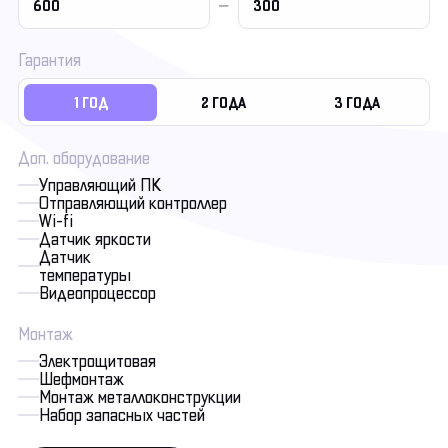
Гарантия
1 ГОД
2 ГОДА
3 ГОДА
Доп. оборудование
Управляющий ПК
Отправляющий контроллер
Wi-fi
Датчик яркости
Датчик
температуры
Видеопроцессор
Монтаж
Электрощитовая
Шефмонтаж
Монтаж металлоконструкции
Набор запасных частей