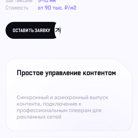
Шаг пикселя
5-10 мм
Стоимость
от 90 тыс. ₽/м2
ОСТАВИТЬ ЗАЯВКУ
Простое управление контентом
Синхронный и асинхронный выпуск
контента, подключение к
профессиональным плеерам для
рекламных сетей