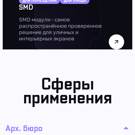
ДЛЯ ПОМЕЩЕНИЙ
ДЛЯ УЛИЦЫ
SMD
SMD модули - самое
распространённое проверенное
решение для уличных и
интерьерных экранов
Сферы
применения
Арх. бюро