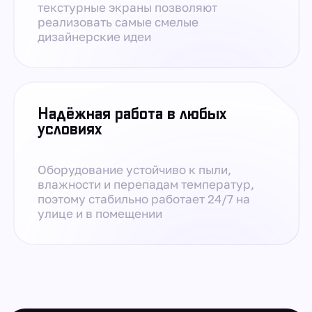
текстурные экраны позволяют
реализовать самые смелые
дизайнерские идеи
Надёжная работа в любых
условиях
Оборудование устойчиво к пыли,
влажности и перепадам температур,
поэтому стабильно работает 24/7 на
улице и в помещении