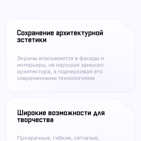
Сохранение архитектурной
эстетики
Экраны вписываются в фасады и
интерьеры, не нарушая замысел
архитектора, а подчеркивая его
современными технологиями
Широкие возможности для
творчества
Прозрачные, гибкие, сетчатые,